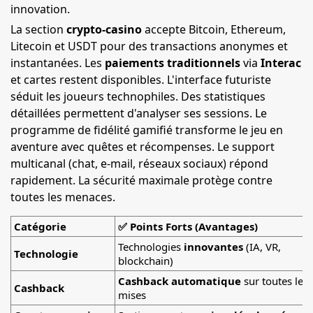
innovation.
La section
crypto-casino
accepte Bitcoin, Ethereum,
Litecoin et USDT pour des transactions anonymes et
instantanées. Les
paiements traditionnels
via
Interac
et cartes restent disponibles. L'interface futuriste
séduit les joueurs technophiles. Des statistiques
détaillées permettent d'analyser ses sessions. Le
programme de fidélité gamifié transforme le jeu en
aventure avec quêtes et récompenses. Le support
multicanal (chat, e-mail, réseaux sociaux) répond
rapidement. La sécurité maximale protège contre
toutes les menaces.
Catégorie
✅ Points Forts (Avantages)
Technologies
innovantes
(IA, VR,
Technologie
blockchain)
Cashback automatique
sur toutes les
Cashback
mises