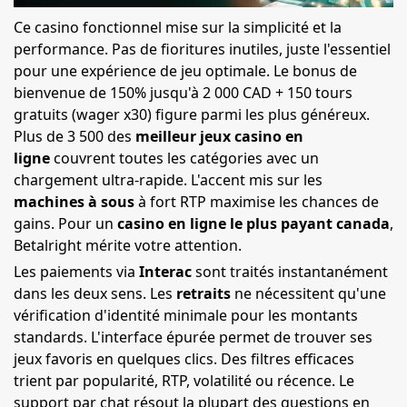
Ce casino fonctionnel mise sur la simplicité et la
performance. Pas de fioritures inutiles, juste l'essentiel
pour une expérience de jeu optimale. Le bonus de
bienvenue de 150% jusqu'à 2 000 CAD + 150 tours
gratuits (wager x30) figure parmi les plus généreux.
Plus de 3 500 des
meilleur jeux casino en
ligne
couvrent toutes les catégories avec un
chargement ultra-rapide. L'accent mis sur les
machines à sous
à fort RTP maximise les chances de
gains. Pour un
casino en ligne le plus payant canada
,
Betalright mérite votre attention.
Les paiements via
Interac
sont traités instantanément
dans les deux sens. Les
retraits
ne nécessitent qu'une
vérification d'identité minimale pour les montants
standards. L'interface épurée permet de trouver ses
jeux favoris en quelques clics. Des filtres efficaces
trient par popularité, RTP, volatilité ou récence. Le
support par chat résout la plupart des questions en