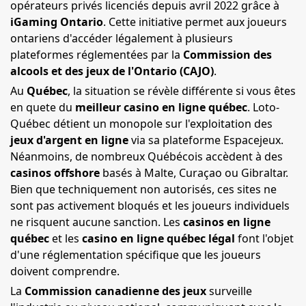
opérateurs privés licenciés depuis avril 2022 grâce à
iGaming Ontario
. Cette initiative permet aux joueurs
ontariens d'accéder légalement à plusieurs
plateformes réglementées par la
Commission des
alcools et des jeux de l'Ontario (CAJO)
.
Au
Québec
, la situation se révèle différente si vous êtes
en quete du
meilleur casino en ligne québec
. Loto-
Québec détient un monopole sur l'exploitation des
jeux d'argent en ligne
via sa plateforme Espacejeux.
Néanmoins, de nombreux Québécois accèdent à des
casinos offshore
basés à Malte, Curaçao ou Gibraltar.
Bien que techniquement non autorisés, ces sites ne
sont pas activement bloqués et les joueurs individuels
ne risquent aucune sanction. Les
casinos en ligne
québec
et les
casino en ligne québec légal
font l'objet
d'une réglementation spécifique que les joueurs
doivent comprendre.
La
Commission canadienne des jeux
surveille