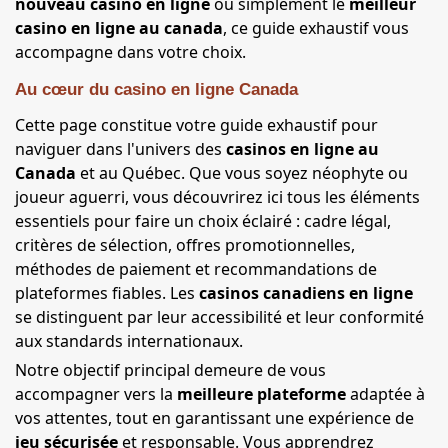
nouveau casino en ligne
ou simplement le
meilleur
casino en ligne au canada
, ce guide exhaustif vous
accompagne dans votre choix.
Au cœur du casino en ligne Canada
Cette page constitue votre guide exhaustif pour
naviguer dans l'univers des
casinos en ligne au
Canada
et au Québec. Que vous soyez néophyte ou
joueur aguerri, vous découvrirez ici tous les éléments
essentiels pour faire un choix éclairé : cadre légal,
critères de sélection, offres promotionnelles,
méthodes de paiement et recommandations de
plateformes fiables. Les
casinos canadiens en ligne
se distinguent par leur accessibilité et leur conformité
aux standards internationaux.
Notre objectif principal demeure de vous
accompagner vers la
meilleure plateforme
adaptée à
vos attentes, tout en garantissant une expérience de
jeu sécurisée
et responsable. Vous apprendrez