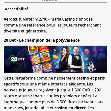
Accessibilité
Verdict & Note : 9.2/10
- Mafia Casino s'impose
comme une référence pour les joueurs recherchant
diversité et générosité.
20 Bet - Le champion de la polyvalence
Cette plateforme combine habilement
casino
et
paris
sportifs
sous une même interface élégante. Les
nouveaux joueurs reçoivent jusqu'à 1 500 CAD + 200
tours gratuits répartis sur les premiers dépôts. La
ludothèque compte plus de 3 500 titres incluant slots
modernes, jeux de table et
casino en direct
. Les