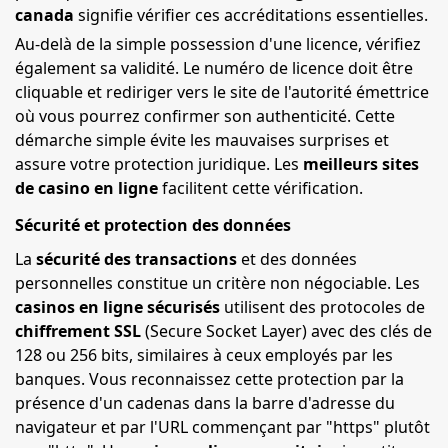
canada
signifie vérifier ces accréditations essentielles.
Au-delà de la simple possession d'une licence, vérifiez
également sa validité. Le numéro de licence doit être
cliquable et rediriger vers le site de l'autorité émettrice
où vous pourrez confirmer son authenticité. Cette
démarche simple évite les mauvaises surprises et
assure votre protection juridique. Les
meilleurs sites
de casino en ligne
facilitent cette vérification.
Sécurité et protection des données
La
sécurité des transactions
et des données
personnelles constitue un critère non négociable. Les
casinos en ligne sécurisés
utilisent des protocoles de
chiffrement SSL
(Secure Socket Layer) avec des clés de
128 ou 256 bits, similaires à ceux employés par les
banques. Vous reconnaissez cette protection par la
présence d'un cadenas dans la barre d'adresse du
navigateur et par l'URL commençant par "https" plutôt