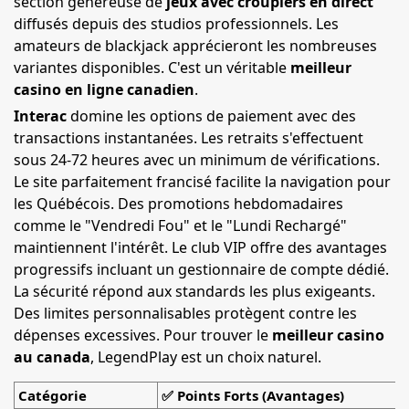
section généreuse de
jeux avec croupiers en direct
diffusés depuis des studios professionnels. Les
amateurs de blackjack apprécieront les nombreuses
variantes disponibles. C'est un véritable
meilleur
casino en ligne canadien
.
Interac
domine les options de paiement avec des
transactions instantanées. Les retraits s'effectuent
sous 24-72 heures avec un minimum de vérifications.
Le site parfaitement francisé facilite la navigation pour
les Québécois. Des promotions hebdomadaires
comme le "Vendredi Fou" et le "Lundi Rechargé"
maintiennent l'intérêt. Le club VIP offre des avantages
progressifs incluant un gestionnaire de compte dédié.
La sécurité répond aux standards les plus exigeants.
Des limites personnalisables protègent contre les
dépenses excessives. Pour trouver le
meilleur casino
au canada
, LegendPlay est un choix naturel.
Catégorie
✅ Points Forts (Avantages)