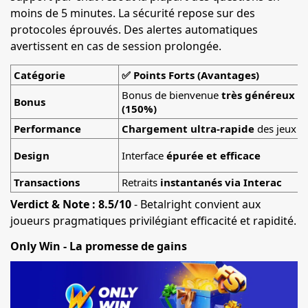
moins de 5 minutes. La sécurité repose sur des
protocoles éprouvés. Des alertes automatiques
avertissent en cas de session prolongée.
Catégorie
✅ Points Forts (Avantages)
Bonus de bienvenue
très généreux
Bonus
(150%)
Performance
Chargement ultra-rapide
des jeux
Design
Interface
épurée et efficace
Transactions
Retraits
instantanés via Interac
Verdict & Note : 8.5/10
- Betalright convient aux
joueurs pragmatiques privilégiant efficacité et rapidité.
Only Win - La promesse de gains