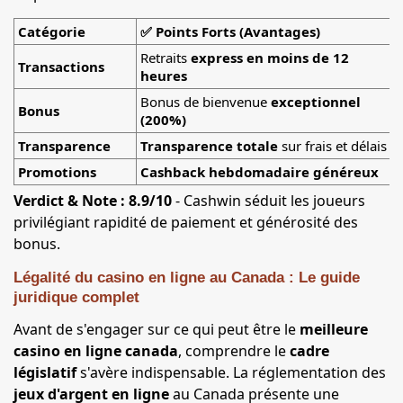
Catégorie
✅ Points Forts (Avantages)
Retraits
express en moins de 12
Transactions
heures
Bonus de bienvenue
exceptionnel
Bonus
(200%)
Transparence
Transparence totale
sur frais et délais
Promotions
Cashback hebdomadaire généreux
Verdict & Note : 8.9/10
- Cashwin séduit les joueurs
privilégiant rapidité de paiement et générosité des
bonus.
Légalité du casino en ligne au Canada : Le guide
juridique complet
Avant de s'engager sur ce qui peut être le
meilleure
casino en ligne canada
, comprendre le
cadre
législatif
s'avère indispensable. La réglementation des
jeux d'argent en ligne
au Canada présente une