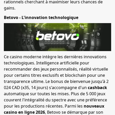
rationnels cherchant à maximiser leurs chances de
gains.
Betovo - L'innovation technologique
Ce casino moderne intègre les dernières innovations
technologiques. Intelligence artificielle pour
recommander des jeux personnalisés, réalité virtuelle
pour certains titres exclusifs et blockchain pour une
transparence ultime. Le bonus de bienvenue jusqu'à 2
024 CAD (x35, 14 jours) s'accompagne d'un
cashback
automatique sur toutes les mises. Plus de 5 000 jeux
couvrent l'intégralité du spectre avec une préférence
pour les productions récentes. Parmi les
nouveaux
casino en ligne 2026
, Betovo se démarque par son