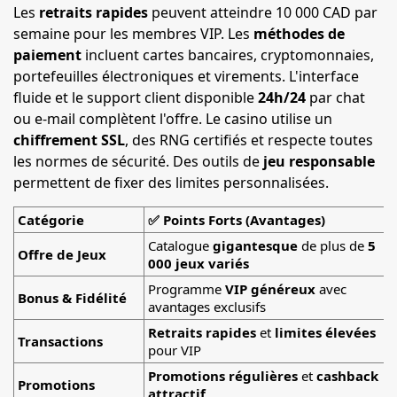
Les
retraits rapides
peuvent atteindre 10 000 CAD par
semaine pour les membres VIP. Les
méthodes de
paiement
incluent cartes bancaires, cryptomonnaies,
portefeuilles électroniques et virements. L'interface
fluide et le support client disponible
24h/24
par chat
ou e-mail complètent l'offre. Le casino utilise un
chiffrement SSL
, des RNG certifiés et respecte toutes
les normes de sécurité. Des outils de
jeu responsable
permettent de fixer des limites personnalisées.
Catégorie
✅ Points Forts (Avantages)
Catalogue
gigantesque
de plus de
5
Offre de Jeux
000 jeux variés
Programme
VIP généreux
avec
Bonus & Fidélité
avantages exclusifs
Retraits rapides
et
limites élevées
Transactions
pour VIP
Promotions régulières
et
cashback
Promotions
attractif