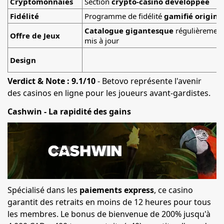
Cryptomonnaies
Section
crypto-casino développée
Fidélité
Programme de fidélité
gamifié origina
Catalogue gigantesque
régulièremen
Offre de Jeux
mis à jour
Design
Verdict & Note : 9.1/10
- Betovo représente l'avenir
des casinos en ligne pour les joueurs avant-gardistes.
Cashwin - La rapidité des gains
Spécialisé dans les
paiements express
, ce casino
garantit des retraits en moins de 12 heures pour tous
les membres. Le bonus de bienvenue de 200% jusqu'à